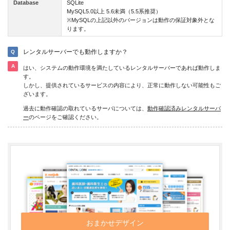
Database
SQLite
MySQL5.0以上 5.6未満（5.5系推奨）
※MySQLの上記以外のバージョンは動作の保証対象外とな
ります。
レンタルサーバーでも動作しますか？
はい、システムの動作環境を満たしているレンタルサーバーであれば動作しま
す。
しかし、提供されているサービスの内容により、正常に動作しない可能性もご
ざいます。
過去に動作確認の取れているサーバについては、
動作確認済みレンタルサーバ
ー
のページをご確認ください。
おまかせデザイン